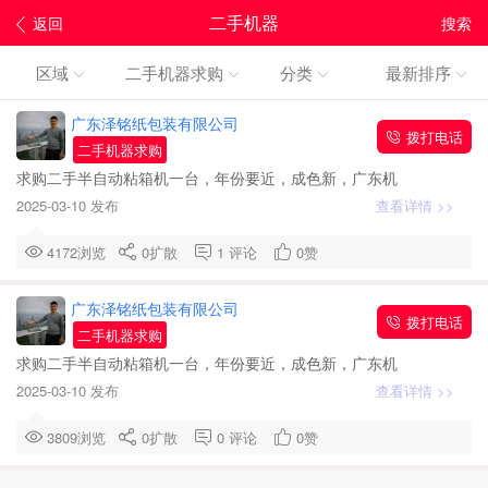
二手机器
返回
搜索
区域
二手机器求购
分类
最新排序
广东泽铭纸包装有限公司
拨打电话
二手机器求购
求购二手半自动粘箱机一台，年份要近，成色新，广东机
2025-03-10 发布
查看详情 >>
4172浏览
0
扩散
1
评论
0
赞
广东泽铭纸包装有限公司
拨打电话
二手机器求购
求购二手半自动粘箱机一台，年份要近，成色新，广东机
2025-03-10 发布
查看详情 >>
3809浏览
0
扩散
0
评论
0
赞