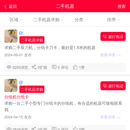
二手机器
返回
搜索
区域
二手机器求购
分类
排序
@
拨打电话
二手机器求购
求购二手双刀机，分纸卡刀卡，最好是1.5米的机器
2024-09-01 发布
查看详情 >>
3255浏览
0
扩散
0
评论
1
赞
@
拨打电话
二手机器求购
分纸机分纸卡
求购一台二手小型专门分纸卡的分纸机，有合适的机器可致电联系
我
2024-04-15 发布
查看详情 >>
2846浏览
0
扩散
0
评论
0
赞