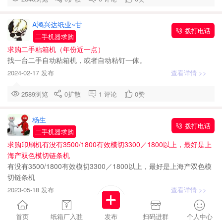
A鸿兴达纸业~甘
拨打电话
二手机器求购
求购二手粘箱机（年份近一点）
找一台二手自动粘箱机，或者自动粘钉一体。
2024-02-17 发布
查看详情 >>
2589浏览
0
扩散
1
评论
0
赞
杨生
拨打电话
二手机器求购
求购印刷机有没有3500/1800有效模切3300／1800以上，最好是上
海产双色模切链条机
有没有3500/1800有效模切3300／1800以上，最好是上海产双色模
切链条机
2023-05-18 发布
查看详情 >>
3580浏览
0
扩散
0
评论
0
赞
首页
纸箱厂入驻
发布
扫码进群
个人中心