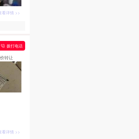
查看详情 >>
拨打电话
低价转让
查看详情 >>