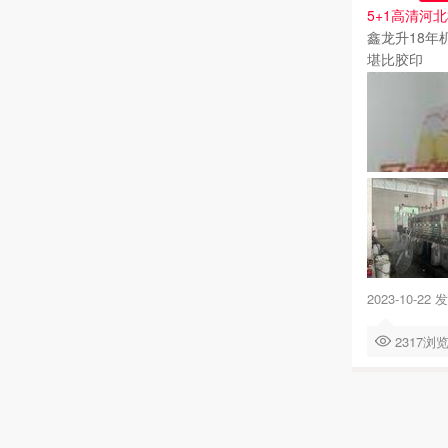
5+1高清河
鑫龙升18年
堪比胶印
2023-10-22 
2317